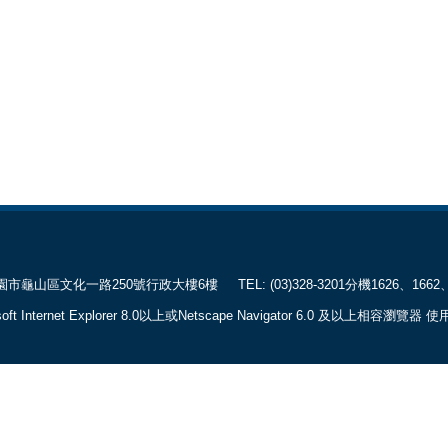
山區文化一路250號行政大樓6樓
TEL: (03)328-3201分機1626、1662、
 Internet Explorer 8.0以上或Netscape Navigator 6.0 及以上相容瀏覽器 使