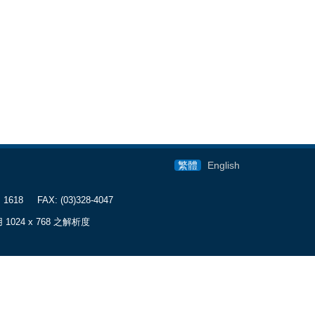
繁體
English
1618 FAX: (03)328-4047
用 1024 x 768 之解析度