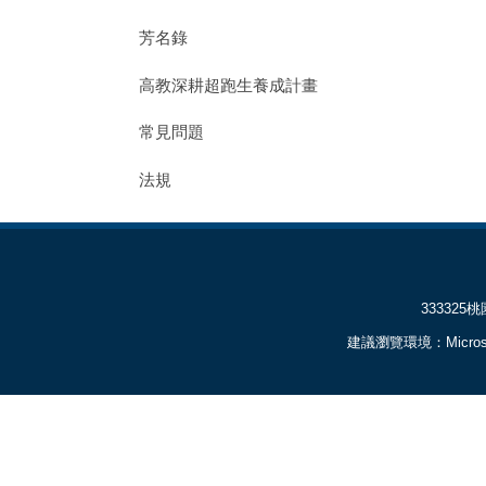
芳名錄
高教深耕超跑生養成計畫
常見問題
法規
333325桃園市龜
建議瀏覽環境：Microsoft