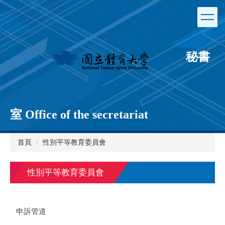
跳
到
主
要
內
秘書
容
區
室 Office of the secretariat
首頁
性別平等教育委員會
性別平等教育委員會
申訴管道