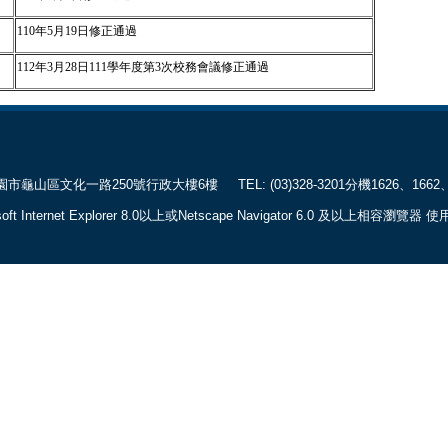
110年5月19日修正通過
112年3月28日111學年度第3次校務會議修正通過
山區文化一路250號行政大樓6樓
TEL: (03)328-3201分機1626、1662、
 Internet Explorer 8.0以上或Netscape Navigator 6.0 及以上相容瀏覽器 使