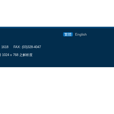
繁體
English
1618 FAX: (03)328-4047
用 1024 x 768 之解析度