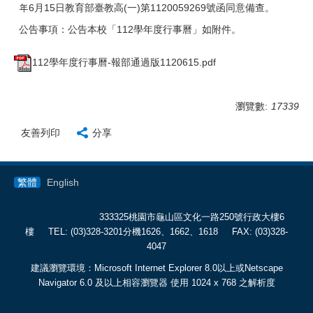
年6月15日教育部臺教高(一)第1120059269號函同意備查。
公告事項：公告本校「112學年度行事曆」如附件。
112學年度行事曆-報部通過版1120615.pdf
瀏覽數:
17339
友善列印
分享
繁體
English
333325桃園市龜山區文化一路250號行政大樓6
樓
TEL: (03)328-3201分機1626、1662、1618 FAX: (03)328-
4047
建議瀏覽環境：Microsoft Internet Explorer 8.0以上或Netscape
Navigator 6.0 及以上相容瀏覽器 使用 1024 x 768 之解析度