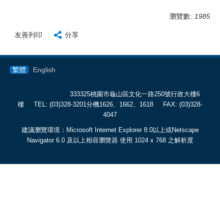
瀏覽數:
1985
友善列印
分享
繁體
English
333325桃園市龜山區文化一路250號行政大樓6
樓
TEL: (03)328-3201分機1626、1662、1618 FAX: (03)328-
4047
建議瀏覽環境：Microsoft Internet Explorer 8.0以上或Netscape
Navigator 6.0 及以上相容瀏覽器 使用 1024 x 768 之解析度