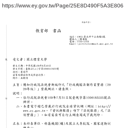
https://www.ey.gov.tw/Page/25E8D490F5A3E806